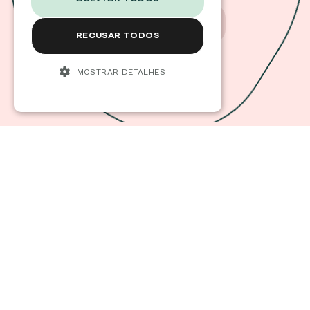
CARREGUE AQUI
RECUSAR TODOS
MOSTRAR DETALHES
PRONTO PARA
COMEÇAR?
VEJA ONDE PODE ENTREGAR OS
SEUS RESÍDUOS