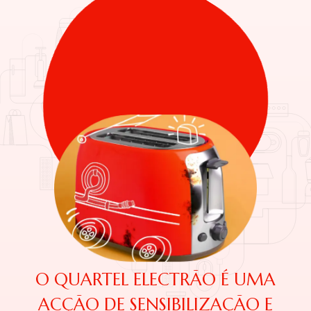
O QUARTEL ELECTRÃO É UMA
ACÇÃO DE SENSIBILIZAÇÃO E