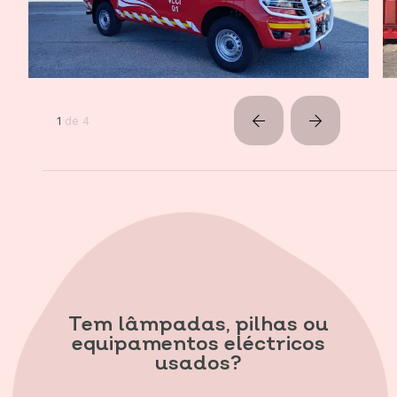
1
de
4
Tem lâmpadas, pilhas ou
equipamentos eléctricos
usados?