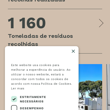
recolhas realizadas
1 160
Toneladas de resíduos
recolhidas
×
Este website usa cookies
Este website usa cookies para
melhorar a experiência do usuário. Ao
utilizar o nosso website, estará a
concordar com todos os cookies de
acordo com nossa Política de Cookies.
Ler mais
ESTRITAMENTE
NECESSÁRIOS
DESEMPENHO